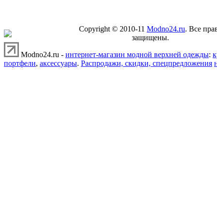
Copyright © 2010-11
Modno24.ru
. Все пра
защищены.
Modno24.ru -
интернет-магазин модной верхней одежды
:
к
портфели
,
аксессуары
.
Распродажи, скидки, спецпредложения