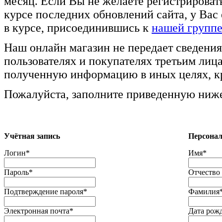
месяц. Если Вы не желаете регистрировать
курсе последних обновлений сайта, у Вас 
в курсе, присоединившись к
нашей группе
Наш онлайн магазин не передает сведения
пользователях и покупателях третьим лица
полученную информацию в иных целях, к
Пожалуйста, заполните приведенную ниже
Учётная запись
Персона
Логин
*
Имя
*
Пароль
*
Отчество
Подтверждение пароля
*
Фамилия
Электронная почта
*
Дата рож