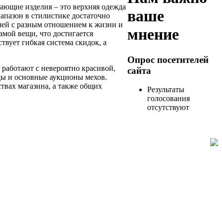
дающие изделия – это верхняя одежда
ваше
апазон в стилистике достаточно
елей с разным отношением к жизни и
мнение
амой вещи, что достигается
твует гибкая система скидок, а
Опрос посетителей
 работают с невероятно красивой,
сайта
ды и основные аукционы мехов.
твах магазина, а также общих
Результаты
голосования
отсутствуют