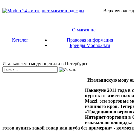
Верхняя одежд
О магазине
Каталог
Правовая информация
Бренды Modno24.ru
Итальянскую моду оценили в Петербурге
Итальянскую моду оц
Накануне 2011 года в
курток от известных 
Mazzi, эти торговые м
изящного кроя. Тепер
«Традиционно верхняя
Интернет-торговли в С
изначально площадка с
готов купить такой товар как шуба без примерки» - комме